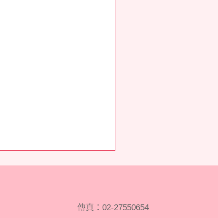
傳真：
02-27550654