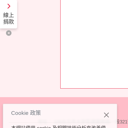
線上
捐款
Cookie 政策
地址：
106台北市大安區建國南路一段321
本網站使用 cookie 及相關技術分析來改善使