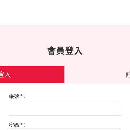
會員登入
登入
*
帳號
：
*
密碼
：