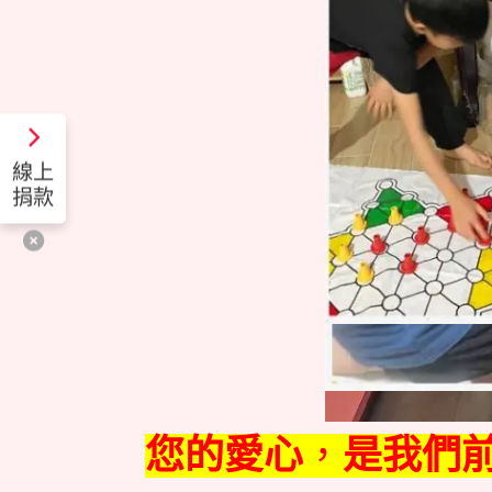
線上
捐款
您的愛心
，
是
我們